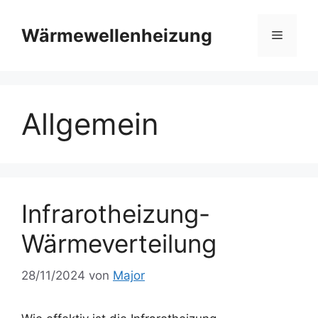
Zum
Inhalt
Wärmewellenheizung
Menü
springen
Allgemein
Infrarotheizung-
Wärmeverteilung
28/11/2024
von
Major