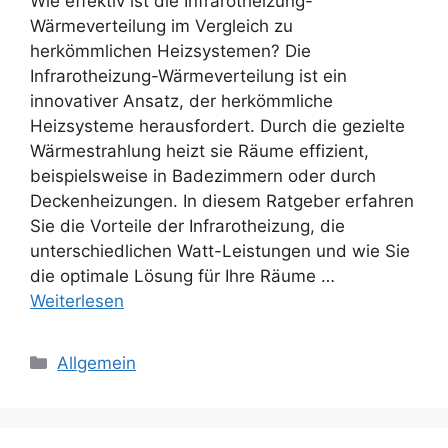
Wie effektiv ist die Infrarotheizung-
Wärmeverteilung im Vergleich zu
herkömmlichen Heizsystemen? Die
Infrarotheizung-Wärmeverteilung ist ein
innovativer Ansatz, der herkömmliche
Heizsysteme herausfordert. Durch die gezielte
Wärmestrahlung heizt sie Räume effizient,
beispielsweise in Badezimmern oder durch
Deckenheizungen. In diesem Ratgeber erfahren
Sie die Vorteile der Infrarotheizung, die
unterschiedlichen Watt-Leistungen und wie Sie
die optimale Lösung für Ihre Räume …
Weiterlesen
Kategorien
Allgemein