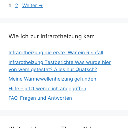
Seite
Seite
1
2
Weiter
→
Wie ich zur Infrarotheizung kam
Infrarotheizung die erste: War ein Reinfall
Infrarotheizung Testberichte:Was wurde hier
von wem getestet? Alles nur Quatsch?
Meine Wärmewellenheizung gefunden
Hilfe – jetzt werde ich angegriffen
FAQ-Fragen und Antworten