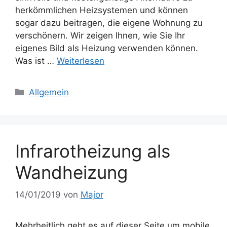
herkömmlichen Heizsystemen und können
sogar dazu beitragen, die eigene Wohnung zu
verschönern. Wir zeigen Ihnen, wie Sie Ihr
eigenes Bild als Heizung verwenden können.
Was ist …
Weiterlesen
Kategorien
Allgemein
Infrarotheizung als
Wandheizung
14/01/2019
von
Major
Mehrheitlich geht es auf dieser Seite um mobile