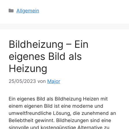
Kategorien
Allgemein
Bildheizung – Ein
eigenes Bild als
Heizung
25/05/2023
von
Major
Ein eigenes Bild als Bildheizung Heizen mit
einem eigenen Bild ist eine moderne und
umweltfreundliche Lösung, die zunehmend an
Beliebtheit gewinnt. Bildheizungen sind eine
sinnvolle und kostengünstige Alternative zu