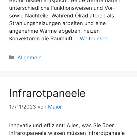
Bedürfnissen entspricht. Beide Geräte haben
unterschiedliche Funktionsweisen und Vor-
sowie Nachteile. Während Ölradiatoren als
Strahlungsheizungen arbeiten und eine
angenehme Wärme abgeben, heizen
Konvektoren die Raumluft …
Weiterlesen
Kategorien
Allgemein
Infrarotpaneele
17/11/2023
von
Major
Innovativ und effizient: Alles, was Sie über
Infrarotpaneele wissen müssen Infrarotpaneele